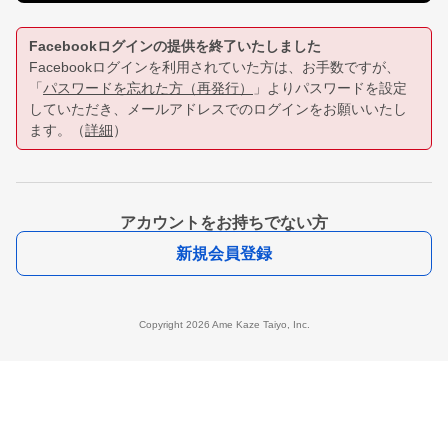
Facebookログインの提供を終了いたしました
Facebookログインを利用されていた方は、お手数ですが、
「
パスワードを忘れた方（再発行）
」よりパスワードを設定
していただき、メールアドレスでのログインをお願いいたし
ます。（
詳細
）
アカウントをお持ちでない方
新規会員登録
Copyright 2026 Ame Kaze Taiyo, Inc.