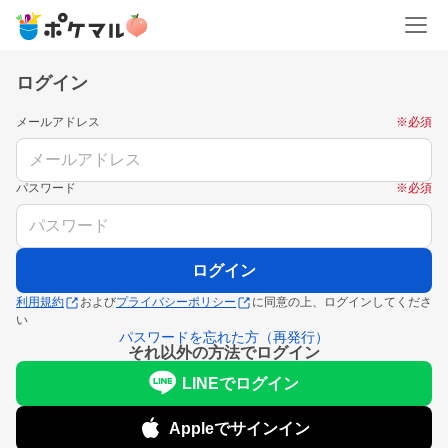
ログイン
メールアドレス
※必須
パスワード
※必須
ログイン
利用規約
および
プライバシーポリシー
に同意の上、
ログインしてくださ
い
パスワードを忘れた方（再発行）
それ以外の方法でログイン
LINEでログイン
Appleでサインイン