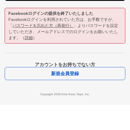
Facebookログインの提供を終了いたしました
Facebookログインを利用されていた方は、お手数ですが、
「
パスワードを忘れた方（再発行）
」よりパスワードを設定
していただき、メールアドレスでのログインをお願いいたし
ます。（
詳細
）
アカウントをお持ちでない方
新規会員登録
Copyright 2026 Ame Kaze Taiyo, Inc.