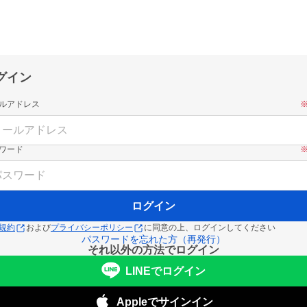
グイン
ルアドレス
ワード
ログイン
規約
および
プライバシーポリシー
に同意の上、
ログインしてください
パスワードを忘れた方（再発行）
それ以外の方法でログイン
LINEでログイン
Appleでサインイン