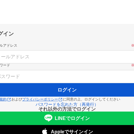
グイン
ルアドレス
ワード
ログイン
規約
および
プライバシーポリシー
に同意の上、
ログインしてください
パスワードを忘れた方（再発行）
それ以外の方法でログイン
LINEでログイン
Appleでサインイン