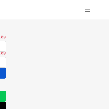
※必須
※必須