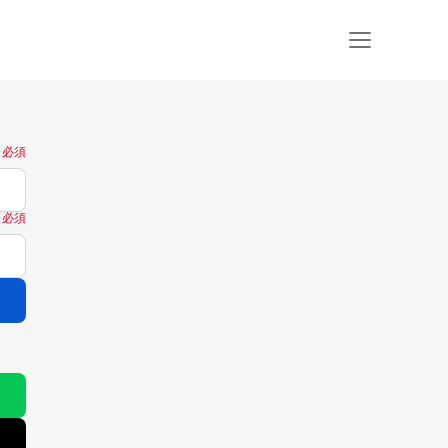
※必須
※必須