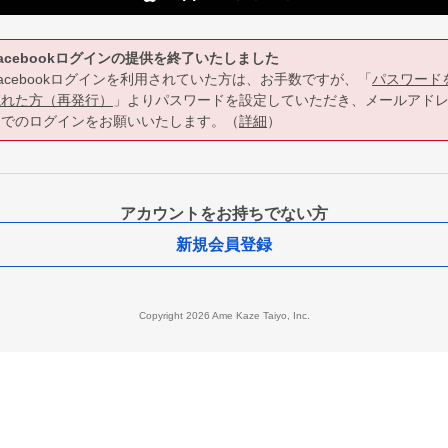
acebookログインの提供を終了いたしました
acebookログインを利用されていた方は、お手数ですが、「
パスワード
忘れた方（再発行）
」よりパスワードを設定していただき、メールアド
スでのログインをお願いいたします。（
詳細
）
アカウントをお持ちでない方
新規会員登録
Copyright 2026 Ame Kaze Taiyo, Inc.