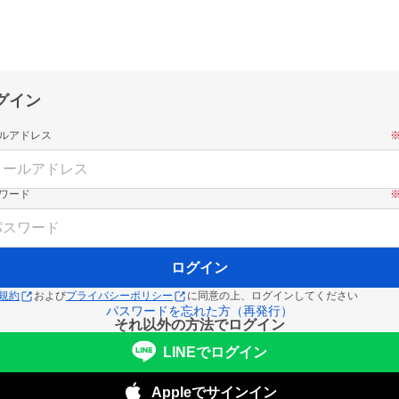
グイン
ルアドレス
ワード
ログイン
規約
および
プライバシーポリシー
に同意の上、
ログインしてください
パスワードを忘れた方（再発行）
それ以外の方法でログイン
LINEでログイン
Appleでサインイン