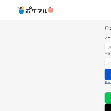
ロ
メー
パス
利用