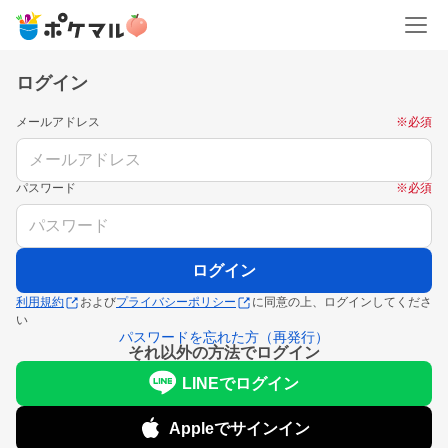
ログイン
メールアドレス
※必須
パスワード
※必須
ログイン
利用規約
および
プライバシーポリシー
に同意の上、
ログインしてくださ
い
パスワードを忘れた方（再発行）
それ以外の方法でログイン
LINEでログイン
Appleでサインイン