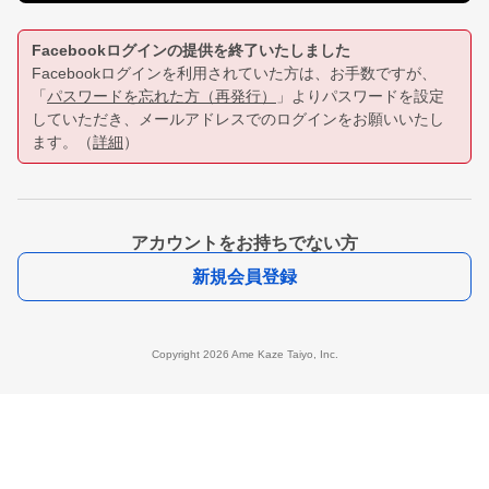
Facebookログインの提供を終了いたしました
Facebookログインを利用されていた方は、お手数ですが、
「
パスワードを忘れた方（再発行）
」よりパスワードを設定
していただき、メールアドレスでのログインをお願いいたし
ます。（
詳細
）
アカウントをお持ちでない方
新規会員登録
Copyright 2026 Ame Kaze Taiyo, Inc.