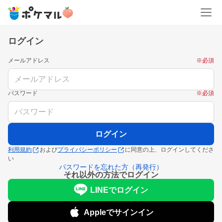
ログイン
メールアドレス
※必須
パスワード
※必須
ログイン
利用規約
および
プライバシーポリシー
に同意の上、
ログインしてくださ
い
パスワードを忘れた方（再発行）
それ以外の方法でログイン
LINEでログイン
Appleでサインイン