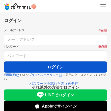
ログイン
メールアドレス
※必須
パスワード
※必須
ログイン
利用規約
および
プライバシーポリシー
に同意の上、
ログインしてくださ
い
パスワードを忘れた方（再発行）
それ以外の方法でログイン
LINEでログイン
Appleでサインイン