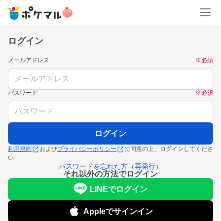
ログイン
メールアドレス
※必須
パスワード
※必須
ログイン
利用規約
および
プライバシーポリシー
に同意の上、
ログインしてくださ
い
パスワードを忘れた方（再発行）
それ以外の方法でログイン
LINEでログイン
Appleでサインイン