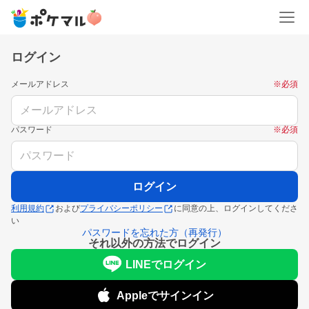
ログイン
メールアドレス
※必須
パスワード
※必須
ログイン
利用規約
および
プライバシーポリシー
に同意の上、
ログインしてくださ
い
パスワードを忘れた方（再発行）
それ以外の方法でログイン
LINEでログイン
Appleでサインイン