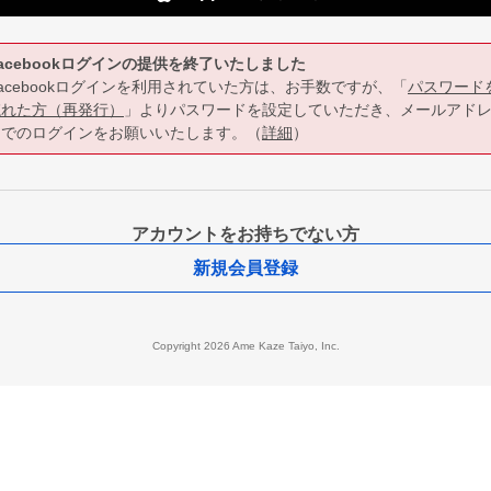
acebookログインの提供を終了いたしました
acebookログインを利用されていた方は、お手数ですが、「
パスワード
忘れた方（再発行）
」よりパスワードを設定していただき、メールアド
スでのログインをお願いいたします。（
詳細
）
アカウントをお持ちでない方
新規会員登録
Copyright 2026 Ame Kaze Taiyo, Inc.