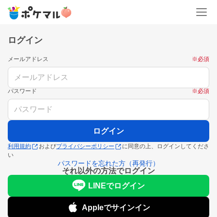
ログイン
メールアドレス
※必須
パスワード
※必須
ログイン
利用規約
および
プライバシーポリシー
に同意の上、
ログインしてくださ
い
パスワードを忘れた方（再発行）
それ以外の方法でログイン
LINEでログイン
Appleでサインイン