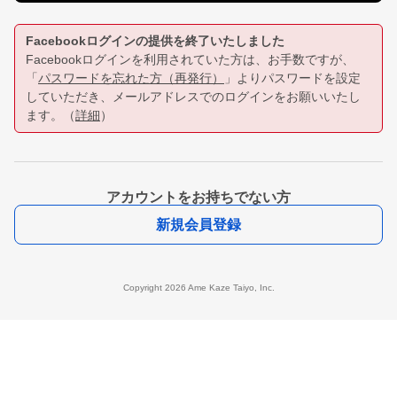
Facebookログインの提供を終了いたしました
Facebookログインを利用されていた方は、お手数ですが、
「
パスワードを忘れた方（再発行）
」よりパスワードを設定
していただき、メールアドレスでのログインをお願いいたし
ます。（
詳細
）
アカウントをお持ちでない方
新規会員登録
Copyright 2026 Ame Kaze Taiyo, Inc.