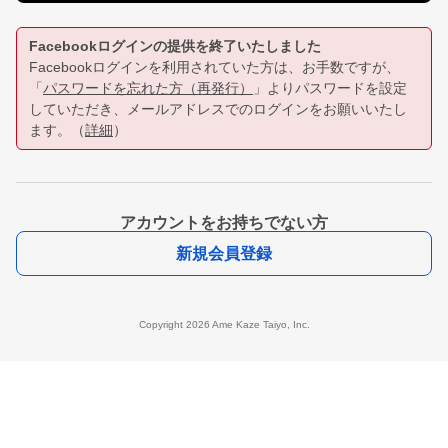
Facebookログインの提供を終了いたしました
Facebookログインを利用されていた方は、お手数ですが、
「
パスワードを忘れた方（再発行）
」よりパスワードを設定
していただき、メールアドレスでのログインをお願いいたし
ます。（
詳細
）
アカウントをお持ちでない方
新規会員登録
Copyright 2026 Ame Kaze Taiyo, Inc.