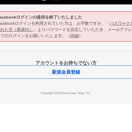
acebookログインの提供を終了いたしました
acebookログインを利用されていた方は、お手数ですが、「
パスワード
忘れた方（再発行）
」よりパスワードを設定していただき、メールアド
スでのログインをお願いいたします。（
詳細
）
アカウントをお持ちでない方
新規会員登録
Copyright 2026 Ame Kaze Taiyo, Inc.