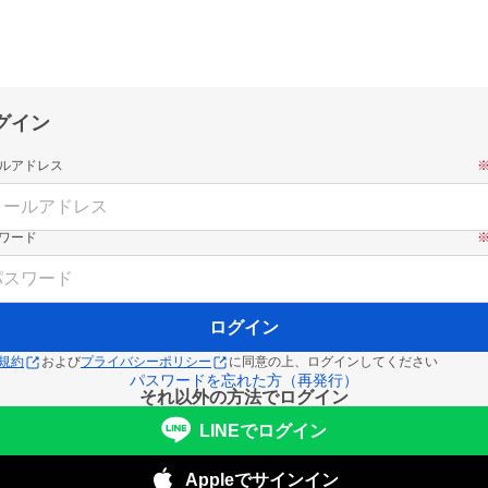
グイン
ルアドレス
ワード
ログイン
規約
および
プライバシーポリシー
に同意の上、
ログインしてください
パスワードを忘れた方（再発行）
それ以外の方法でログイン
LINEでログイン
Appleでサインイン