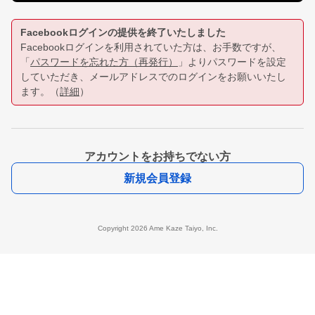
Facebookログインの提供を終了いたしました
Facebookログインを利用されていた方は、お手数ですが、
「
パスワードを忘れた方（再発行）
」よりパスワードを設定
していただき、メールアドレスでのログインをお願いいたし
ます。（
詳細
）
アカウントをお持ちでない方
新規会員登録
Copyright 2026 Ame Kaze Taiyo, Inc.