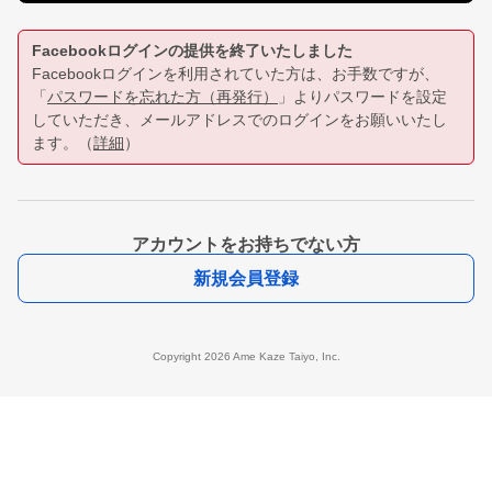
Facebookログインの提供を終了いたしました
Facebookログインを利用されていた方は、お手数ですが、
「
パスワードを忘れた方（再発行）
」よりパスワードを設定
していただき、メールアドレスでのログインをお願いいたし
ます。（
詳細
）
アカウントをお持ちでない方
新規会員登録
Copyright 2026 Ame Kaze Taiyo, Inc.