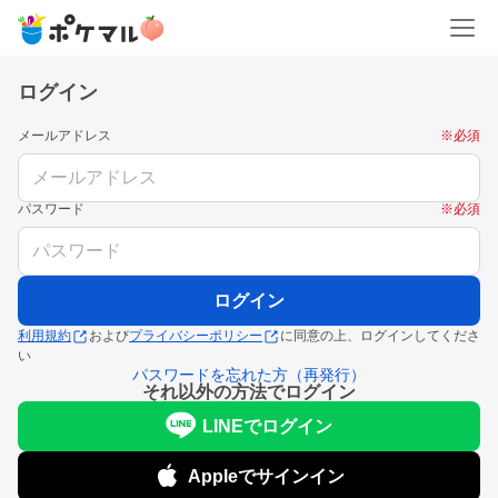
ログイン
メールアドレス
※必須
パスワード
※必須
ログイン
利用規約
および
プライバシーポリシー
に同意の上、
ログインしてくださ
い
パスワードを忘れた方（再発行）
それ以外の方法でログイン
LINEでログイン
Appleでサインイン