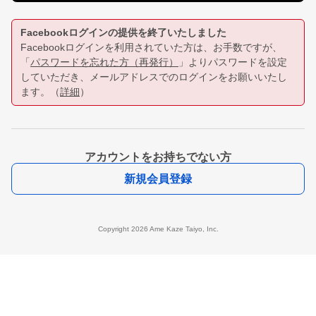
Facebookログインの提供を終了いたしました
Facebookログインを利用されていた方は、お手数ですが、
「
パスワードを忘れた方（再発行）
」よりパスワードを設定
していただき、メールアドレスでのログインをお願いいたし
ます。（
詳細
）
アカウントをお持ちでない方
新規会員登録
Copyright 2026 Ame Kaze Taiyo, Inc.