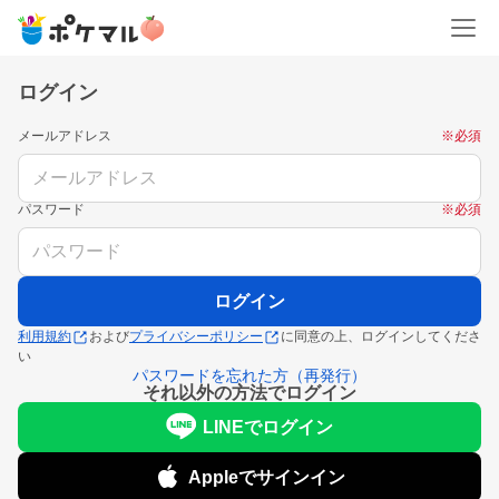
ログイン
メールアドレス
※必須
パスワード
※必須
ログイン
利用規約
および
プライバシーポリシー
に同意の上、
ログインしてくださ
い
パスワードを忘れた方（再発行）
それ以外の方法でログイン
LINEでログイン
Appleでサインイン