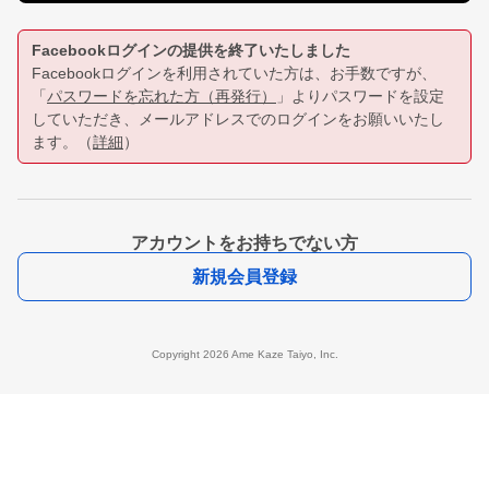
Facebookログインの提供を終了いたしました
Facebookログインを利用されていた方は、お手数ですが、
「
パスワードを忘れた方（再発行）
」よりパスワードを設定
していただき、メールアドレスでのログインをお願いいたし
ます。（
詳細
）
アカウントをお持ちでない方
新規会員登録
Copyright 2026 Ame Kaze Taiyo, Inc.