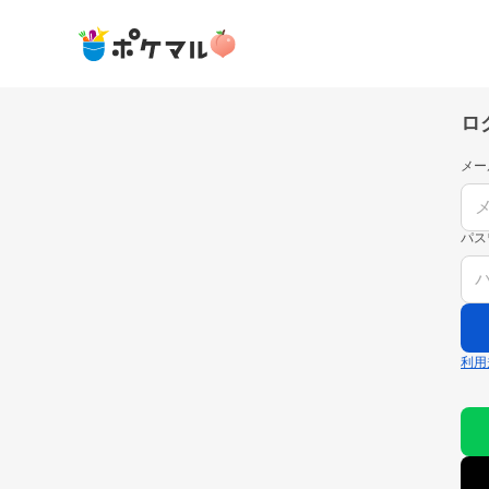
ロ
メー
パス
利用