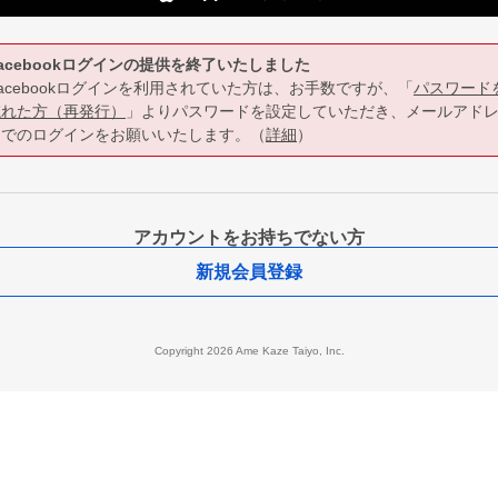
acebookログインの提供を終了いたしました
acebookログインを利用されていた方は、お手数ですが、「
パスワード
忘れた方（再発行）
」よりパスワードを設定していただき、メールアド
スでのログインをお願いいたします。（
詳細
）
アカウントをお持ちでない方
新規会員登録
Copyright 2026 Ame Kaze Taiyo, Inc.