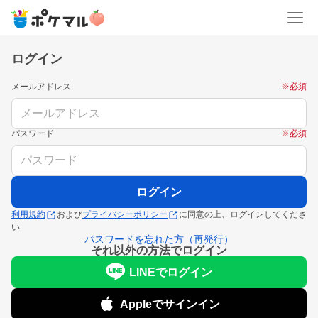
ログイン
メールアドレス
※必須
パスワード
※必須
ログイン
利用規約
および
プライバシーポリシー
に同意の上、
ログインしてくださ
い
パスワードを忘れた方（再発行）
それ以外の方法でログイン
LINEでログイン
Appleでサインイン