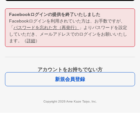
Facebookログインの提供を終了いたしました
Facebookログインを利用されていた方は、お手数ですが、
「
パスワードを忘れた方（再発行）
」よりパスワードを設定
していただき、メールアドレスでのログインをお願いいたし
ます。（
詳細
）
アカウントをお持ちでない方
新規会員登録
Copyright 2026 Ame Kaze Taiyo, Inc.