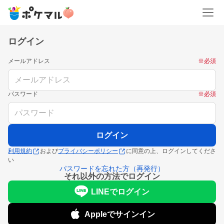
ログイン
メールアドレス
※必須
パスワード
※必須
ログイン
利用規約
および
プライバシーポリシー
に同意の上、
ログインしてくださ
い
パスワードを忘れた方（再発行）
それ以外の方法でログイン
LINEでログイン
Appleでサインイン