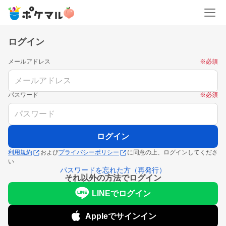
ログイン
メールアドレス
※必須
パスワード
※必須
ログイン
利用規約
および
プライバシーポリシー
に同意の上、
ログインしてくださ
い
パスワードを忘れた方（再発行）
それ以外の方法でログイン
LINEでログイン
Appleでサインイン