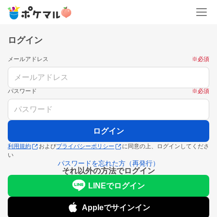
ログイン
メールアドレス
※必須
パスワード
※必須
ログイン
利用規約
および
プライバシーポリシー
に同意の上、
ログインしてくださ
い
パスワードを忘れた方（再発行）
それ以外の方法でログイン
LINEでログイン
Appleでサインイン