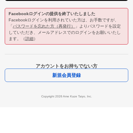
Facebookログインの提供を終了いたしました
Facebookログインを利用されていた方は、お手数ですが、
「
パスワードを忘れた方（再発行）
」よりパスワードを設定
していただき、メールアドレスでのログインをお願いいたし
ます。（
詳細
）
アカウントをお持ちでない方
新規会員登録
Copyright 2026 Ame Kaze Taiyo, Inc.