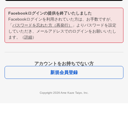
Facebookログインの提供を終了いたしました
Facebookログインを利用されていた方は、お手数ですが、
「
パスワードを忘れた方（再発行）
」よりパスワードを設定
していただき、メールアドレスでのログインをお願いいたし
ます。（
詳細
）
アカウントをお持ちでない方
新規会員登録
Copyright 2026 Ame Kaze Taiyo, Inc.