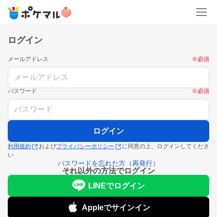
ログイン
メールアドレス
※必須
パスワード
※必須
ログイン
利用規約
および
プライバシーポリシー
に同意の上、
ログインしてくださ
い
パスワードを忘れた方（再発行）
それ以外の方法でログイン
LINEでログイン
Appleでサインイン