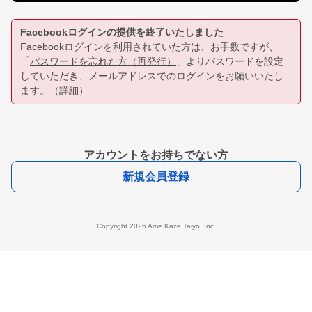
Facebookログインの提供を終了いたしました
Facebookログインを利用されていた方は、お手数ですが、
「
パスワードを忘れた方（再発行）
」よりパスワードを設定
していただき、メールアドレスでのログインをお願いいたし
ます。（
詳細
）
アカウントをお持ちでない方
新規会員登録
Copyright 2026 Ame Kaze Taiyo, Inc.