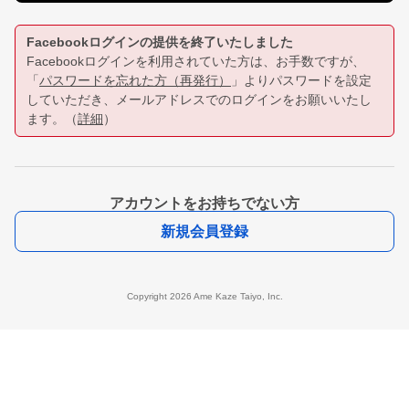
Facebookログインの提供を終了いたしました
Facebookログインを利用されていた方は、お手数ですが、
「
パスワードを忘れた方（再発行）
」よりパスワードを設定
していただき、メールアドレスでのログインをお願いいたし
ます。（
詳細
）
アカウントをお持ちでない方
新規会員登録
Copyright 2026 Ame Kaze Taiyo, Inc.