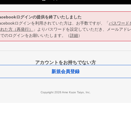
acebookログインの提供を終了いたしました
acebookログインを利用されていた方は、お手数ですが、「
パスワード
忘れた方（再発行）
」よりパスワードを設定していただき、メールアド
スでのログインをお願いいたします。（
詳細
）
アカウントをお持ちでない方
新規会員登録
Copyright 2026 Ame Kaze Taiyo, Inc.