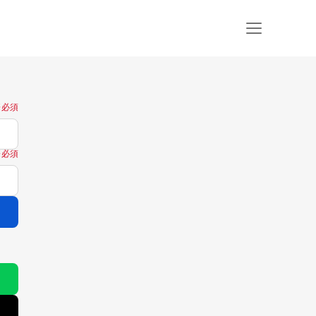
※必須
※必須