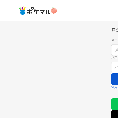
ロ
メー
パス
利用