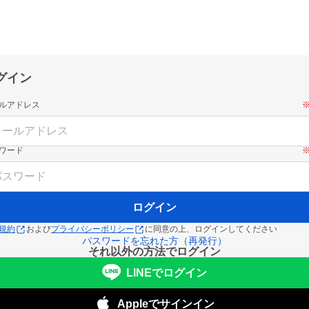
グイン
ルアドレス
ワード
ログイン
規約
および
プライバシーポリシー
に同意の上、
ログインしてください
パスワードを忘れた方（再発行）
それ以外の方法でログイン
LINEでログイン
Appleでサインイン