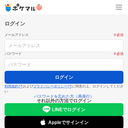
ログイン
メールアドレス
※必須
パスワード
※必須
ログイン
利用規約
および
プライバシーポリシー
に同意の上、
ログインしてくださ
い
パスワードを忘れた方（再発行）
それ以外の方法でログイン
LINEでログイン
Appleでサインイン