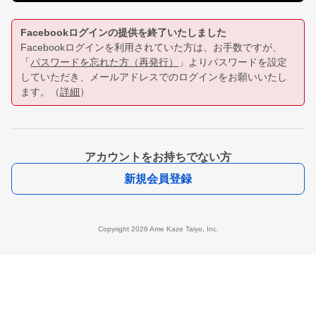
Facebookログインの提供を終了いたしました
Facebookログインを利用されていた方は、お手数ですが、
「
パスワードを忘れた方（再発行）
」よりパスワードを設定
していただき、メールアドレスでのログインをお願いいたし
ます。（
詳細
）
アカウントをお持ちでない方
新規会員登録
Copyright 2026 Ame Kaze Taiyo, Inc.