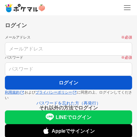
ログイン
メールアドレス
※必須
パスワード
※必須
ログイン
利用規約
および
プライバシーポリシー
に同意の上、
ログインしてくださ
い
パスワードを忘れた方（再発行）
それ以外の方法でログイン
LINEでログイン
Appleでサインイン