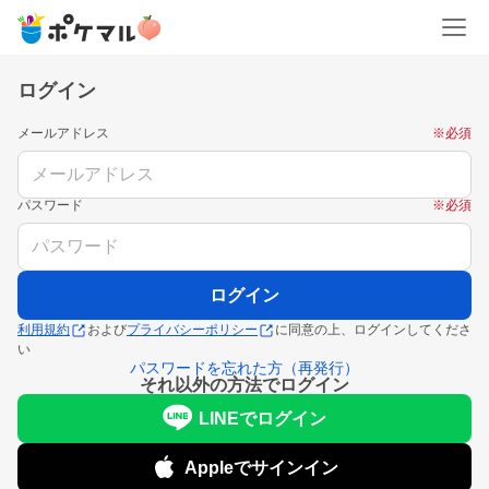
ログイン
メールアドレス
※必須
パスワード
※必須
ログイン
利用規約
および
プライバシーポリシー
に同意の上、
ログインしてくださ
い
パスワードを忘れた方（再発行）
それ以外の方法でログイン
LINEでログイン
Appleでサインイン