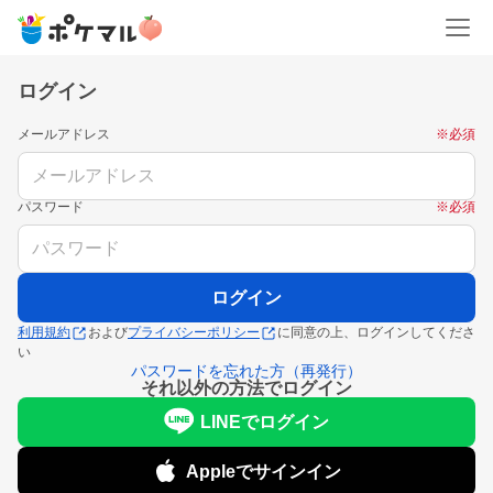
ログイン
メールアドレス
※必須
パスワード
※必須
ログイン
利用規約
および
プライバシーポリシー
に同意の上、
ログインしてくださ
い
パスワードを忘れた方（再発行）
それ以外の方法でログイン
LINEでログイン
Appleでサインイン