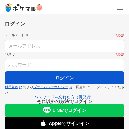
ログイン
メールアドレス
※必須
パスワード
※必須
ログイン
利用規約
および
プライバシーポリシー
に同意の上、
ログインしてくださ
い
パスワードを忘れた方（再発行）
それ以外の方法でログイン
LINEでログイン
Appleでサインイン