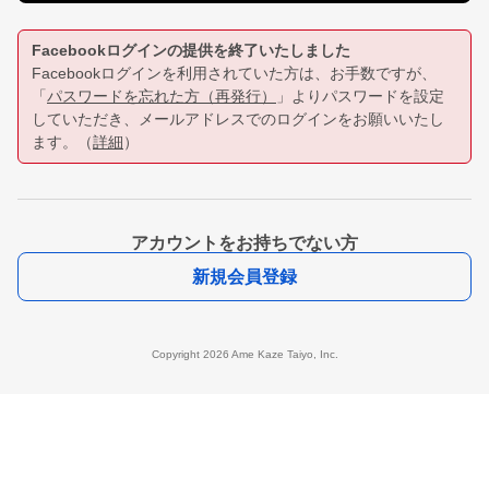
Facebookログインの提供を終了いたしました
Facebookログインを利用されていた方は、お手数ですが、
「
パスワードを忘れた方（再発行）
」よりパスワードを設定
していただき、メールアドレスでのログインをお願いいたし
ます。（
詳細
）
アカウントをお持ちでない方
新規会員登録
Copyright 2026 Ame Kaze Taiyo, Inc.