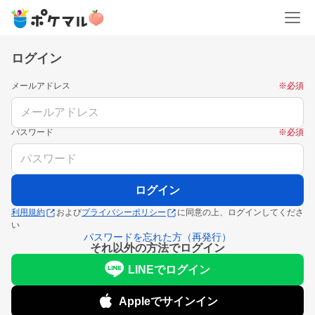
ログイン
メールアドレス
※必須
パスワード
※必須
ログイン
利用規約
および
プライバシーポリシー
に同意の上、
ログインしてくださ
い
パスワードを忘れた方（再発行）
それ以外の方法でログイン
LINEでログイン
Appleでサインイン