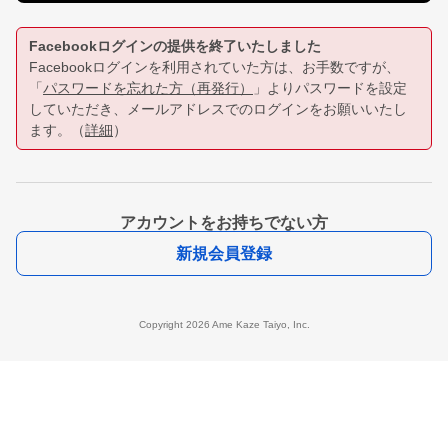
Facebookログインの提供を終了いたしました
Facebookログインを利用されていた方は、お手数ですが、
「
パスワードを忘れた方（再発行）
」よりパスワードを設定
していただき、メールアドレスでのログインをお願いいたし
ます。（
詳細
）
アカウントをお持ちでない方
新規会員登録
Copyright 2026 Ame Kaze Taiyo, Inc.