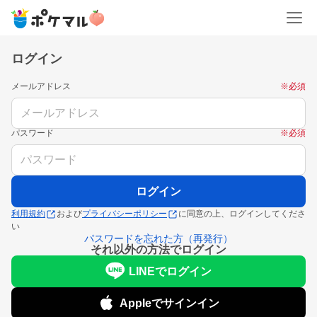
ログイン
メールアドレス
※必須
パスワード
※必須
ログイン
利用規約
および
プライバシーポリシー
に同意の上、
ログインしてくださ
い
パスワードを忘れた方（再発行）
それ以外の方法でログイン
LINEでログイン
Appleでサインイン