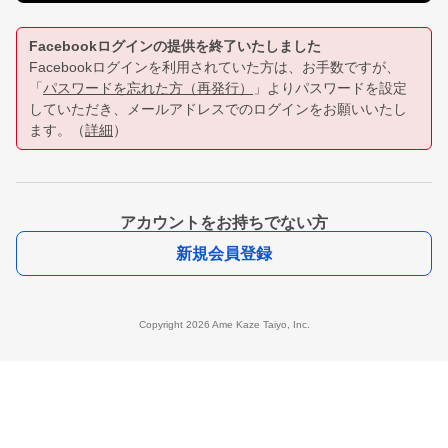
Facebookログインの提供を終了いたしました
Facebookログインを利用されていた方は、お手数ですが、
「
パスワードを忘れた方（再発行）
」よりパスワードを設定
していただき、メールアドレスでのログインをお願いいたし
ます。（
詳細
）
アカウントをお持ちでない方
新規会員登録
Copyright 2026 Ame Kaze Taiyo, Inc.