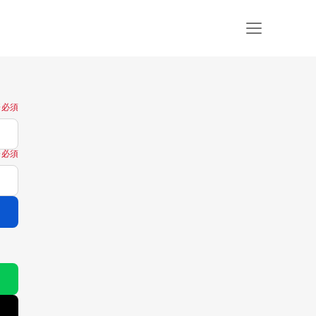
※必須
※必須