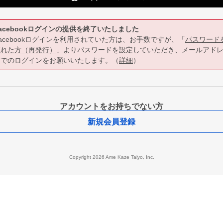
acebookログインの提供を終了いたしました
acebookログインを利用されていた方は、お手数ですが、「
パスワード
忘れた方（再発行）
」よりパスワードを設定していただき、メールアド
スでのログインをお願いいたします。（
詳細
）
アカウントをお持ちでない方
新規会員登録
Copyright 2026 Ame Kaze Taiyo, Inc.