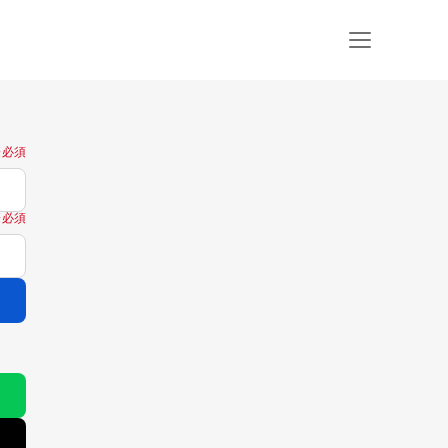
※必須
※必須