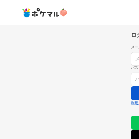
ロ
メー
パス
利用