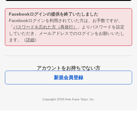
Facebookログインの提供を終了いたしました
Facebookログインを利用されていた方は、お手数ですが、
「
パスワードを忘れた方（再発行）
」よりパスワードを設定
していただき、メールアドレスでのログインをお願いいたし
ます。（
詳細
）
アカウントをお持ちでない方
新規会員登録
Copyright 2026 Ame Kaze Taiyo, Inc.