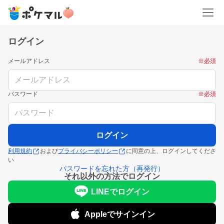
ログイン
メールアドレス
※必須
パスワード
※必須
ログイン
利用規約
および
プライバシーポリシー
に同意の上、
ログインしてくださ
い
パスワードを忘れた方（再発行）
それ以外の方法でログイン
LINEでログイン
Appleでサインイン