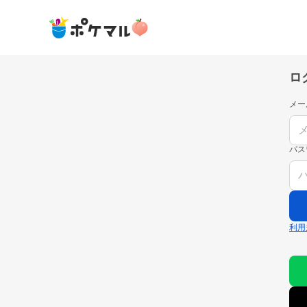
ロ
メー
パス
利用