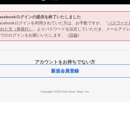
acebookログインの提供を終了いたしました
acebookログインを利用されていた方は、お手数ですが、「
パスワード
忘れた方（再発行）
」よりパスワードを設定していただき、メールアド
スでのログインをお願いいたします。（
詳細
）
アカウントをお持ちでない方
新規会員登録
Copyright 2026 Ame Kaze Taiyo, Inc.