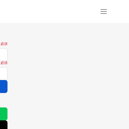
※必須
※必須