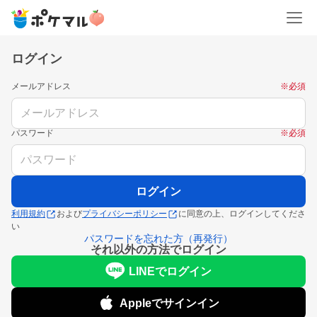
ログイン
メールアドレス
※必須
パスワード
※必須
ログイン
利用規約
および
プライバシーポリシー
に同意の上、
ログインしてくださ
い
パスワードを忘れた方（再発行）
それ以外の方法でログイン
LINEでログイン
Appleでサインイン