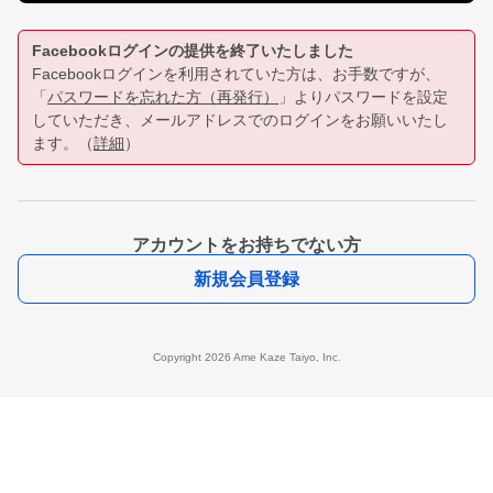
Facebookログインの提供を終了いたしました
Facebookログインを利用されていた方は、お手数ですが、
「
パスワードを忘れた方（再発行）
」よりパスワードを設定
していただき、メールアドレスでのログインをお願いいたし
ます。（
詳細
）
アカウントをお持ちでない方
新規会員登録
Copyright 2026 Ame Kaze Taiyo, Inc.