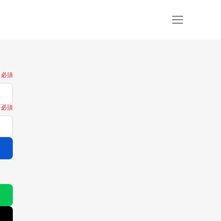
※必須
※必須