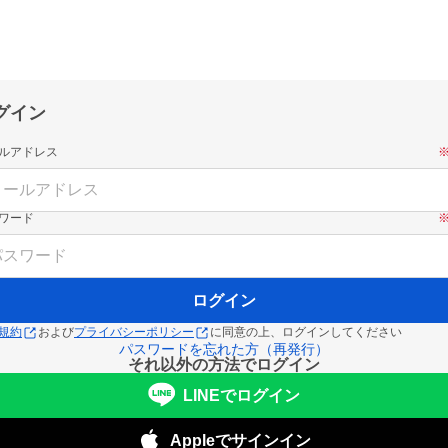
グイン
ルアドレス
ワード
ログイン
規約
および
プライバシーポリシー
に同意の上、
ログインしてください
パスワードを忘れた方（再発行）
それ以外の方法でログイン
LINEでログイン
Appleでサインイン