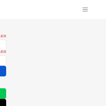
※必須
※必須