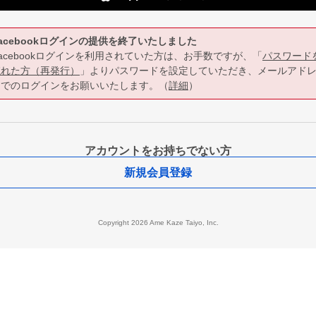
acebookログインの提供を終了いたしました
acebookログインを利用されていた方は、お手数ですが、「
パスワード
忘れた方（再発行）
」よりパスワードを設定していただき、メールアド
スでのログインをお願いいたします。（
詳細
）
アカウントをお持ちでない方
新規会員登録
Copyright 2026 Ame Kaze Taiyo, Inc.