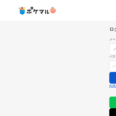
ロ
メー
パス
利用