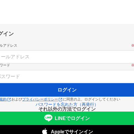
グイン
ルアドレス
ワード
ログイン
規約
および
プライバシーポリシー
に同意の上、
ログインしてください
パスワードを忘れた方（再発行）
それ以外の方法でログイン
LINEでログイン
Appleでサインイン