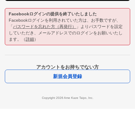
Facebookログインの提供を終了いたしました
Facebookログインを利用されていた方は、お手数ですが、
「
パスワードを忘れた方（再発行）
」よりパスワードを設定
していただき、メールアドレスでのログインをお願いいたし
ます。（
詳細
）
アカウントをお持ちでない方
新規会員登録
Copyright 2026 Ame Kaze Taiyo, Inc.