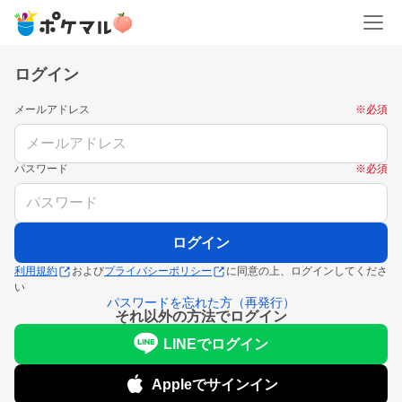
ログイン
メールアドレス
※必須
パスワード
※必須
ログイン
利用規約
および
プライバシーポリシー
に同意の上、
ログインしてくださ
い
パスワードを忘れた方（再発行）
それ以外の方法でログイン
LINEでログイン
Appleでサインイン