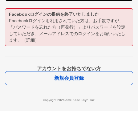
Facebookログインの提供を終了いたしました
Facebookログインを利用されていた方は、お手数ですが、
「
パスワードを忘れた方（再発行）
」よりパスワードを設定
していただき、メールアドレスでのログインをお願いいたし
ます。（
詳細
）
アカウントをお持ちでない方
新規会員登録
Copyright 2026 Ame Kaze Taiyo, Inc.